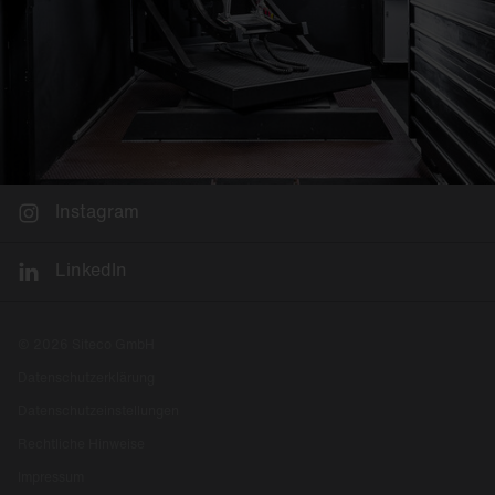
Instagram
LinkedIn
© 2026 Siteco GmbH
Datenschutzerklärung
Datenschutzeinstellungen
Rechtliche Hinweise
Impressum