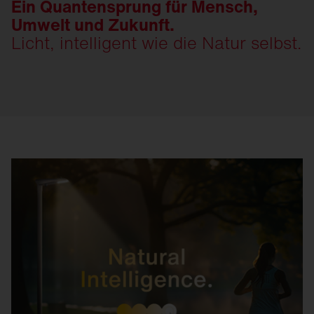
Ein Quantensprung für Mensch,
Umwelt und Zukunft.
Licht, intelligent wie die Natur selbst.