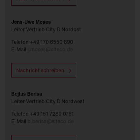
Jens-Uwe Moses
Leiter Vertrieb City D Nordost
Telefon +49 170 6550 890
E-Mail
j.moses
@
siteco.de
Nachricht schreiben
Bejtus Berisa
Leiter Vertrieb City D Nordwest
Telefon +49 151 7289 0761
E-Mail
b.berisa
@
siteco.de