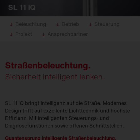
SL 11 iQ
Beleuchtung
Betrieb
Steuerung
Projekt
Ansprechpartner
Straßen­beleuchtung.
Sicherheit intelligent lenken.
SL 11 iQ bringt Intelligenz auf die Straße. Modernes
Design trifft auf exzellente Lichttechnik und höchste
Effizienz. Mit intelligenten Steuerungs- und
Diagnosefunktionen sowie offenen Schnittstellen.
Quantensprung intelligente Straßen­beleuchtung.