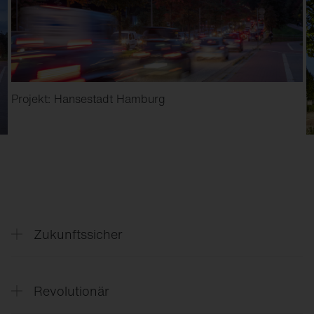
Projekt: Hansestadt Hamburg
Zukunftssicher
Offene Zhaga-D4i Schnittstellen
Revolutionär