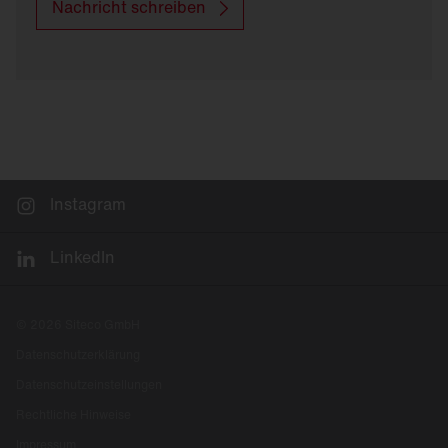
Nachricht schreiben
Instagram
LinkedIn
© 2026 Siteco GmbH
Datenschutzerklärung
Datenschutzeinstellungen
Rechtliche Hinweise
Impressum