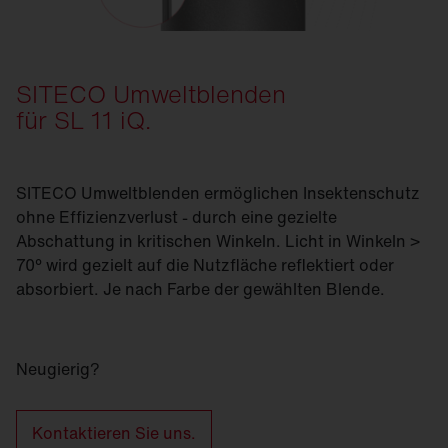
SITECO Umweltblenden
für SL 11 iQ.
SITECO Umweltblenden ermöglichen Insektenschutz
ohne Effizienzverlust - durch eine gezielte
Abschattung in kritischen Winkeln. Licht in Winkeln >
70° wird gezielt auf die Nutzfläche reflektiert oder
absorbiert. Je nach Farbe der gewählten Blende.
Neugierig?
Kontaktieren Sie uns.