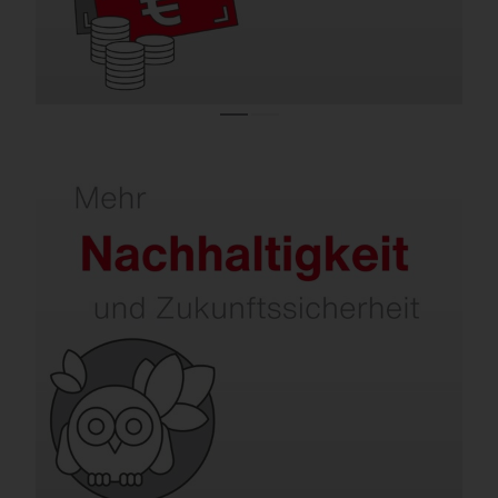
Sanieren erhöht Ihre Nachhaltigkeit.
Neben Energie- und CO₂-Einsparung
werden Themen wie Dark Sky, Umwelt- und
Artenschutz, Kreislaufwirtschaft und
intelligentes Recycling immer wichtiger.
SITECO berücksichtigt all das bereits heute.