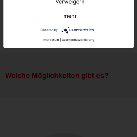
Zu- und Abfahrtsbereiche
Verweigern
Technikräume und Notausgänge
mehr
Mehr erfahren
Powered by
Impressum
|
Datenschutzerklärung
Welche Möglichkeiten gibt es?