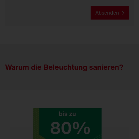
Absenden
Warum die Beleuchtung sanieren?
Sanieren spart bis zu 80 % Energie und