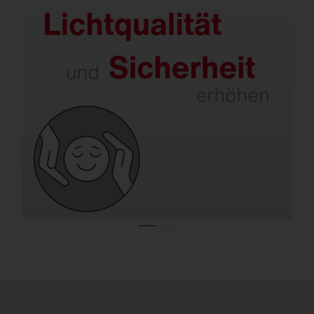
Sanieren sorgt für bessere Ausleuchtung
und weniger Blendung.
Moderne Lösungen unterstützen
Konzentration, senken Unfallrisiken und
minimieren zugleich störende
Lichtimmissionen.