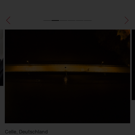
Celle, Deutschland