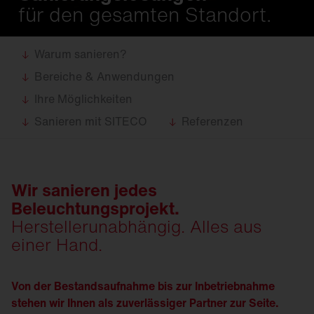
für den gesamten Standort.
Warum sanieren?
Bereiche & Anwendungen
Ihre Möglichkeiten
Sanieren mit SITECO
Referenzen
Wir sanieren jedes
Beleuchtungsprojekt.
Herstellerunabhängig. Alles aus
einer Hand.
Von der Bestandsaufnahme bis zur Inbetriebnahme
stehen wir Ihnen als zuverlässiger Partner zur Seite.