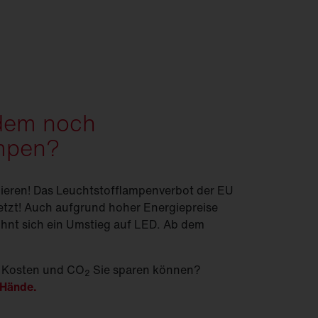
udem noch
ampen?
nieren! Das Leuchtstofflampenverbot der EU
 jetzt! Auch aufgrund hoher Energiepreise
ohnt sich ein Umstieg auf LED. Ab dem
l Kosten und CO
Sie sparen können?
2
 Hände.