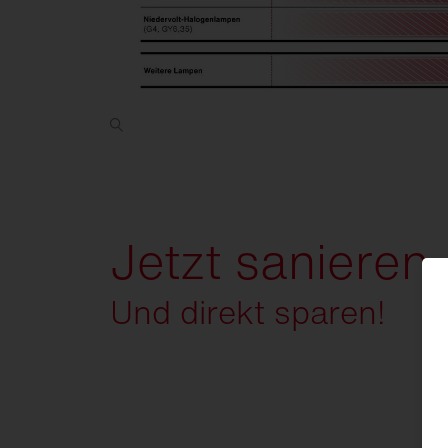
Jetzt sanieren.
Und direkt sparen!