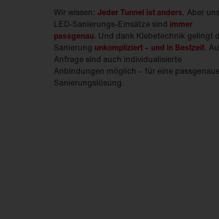
Wir wissen:
Jeder Tunnel ist anders
. Aber un
LED-Sanierungs-Einsätze sind
immer
passgenau
. Und dank Klebetechnik gelingt d
Sanierung
unkompliziert – und in Bestzeit
. Au
Anfrage sind auch individualisierte
Anbindungen möglich – für eine passgenau
Sanierungslösung.