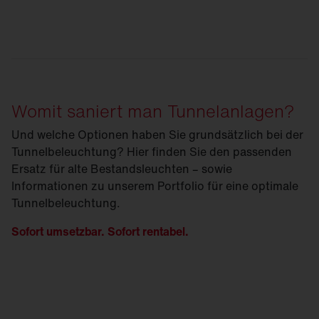
Womit saniert man Tunnelanlagen?
Und welche Optionen haben Sie grundsätzlich bei der
Tunnelbeleuchtung? Hier finden Sie den passenden
Ersatz für alte Bestandsleuchten – sowie
Informationen zu unserem Portfolio für eine optimale
Tunnelbeleuchtung.
Sofort umsetzbar. Sofort rentabel.