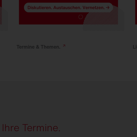
Termine &
Themen.
L
 Ihre Termine.