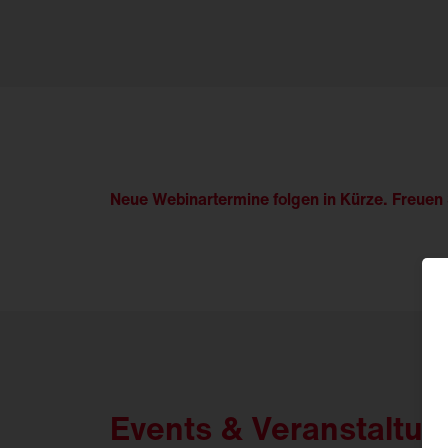
Neue Webinartermine folgen in Kürze. Freue
Events & Veranstaltun