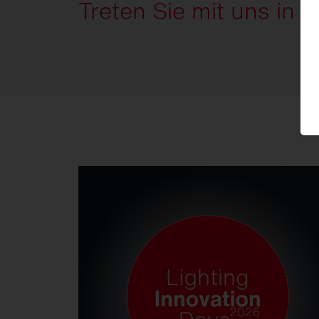
Treten Sie mit uns in