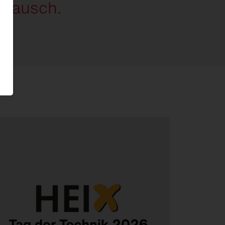
ustausch.