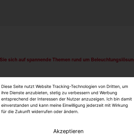
n Sie sich auf spannende Themen rund um Beleuchtungslösun
Diese Seite nutzt Website Tracking-Technologien von Dritten, um
ihre Dienste anzubieten, stetig zu verbessern und Werbung
entsprechend der Interessen der Nutzer anzuzeigen. Ich bin damit
einverstanden und kann meine Einwilligung jederzeit mit Wirkung
für die Zukunft widerrufen oder ändern.
gen.
Akzeptieren