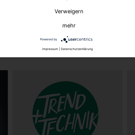
 den persönlichen Kontakt & A
Verweigern
mehr
Powered by
Impressum
|
Datenschutzerklärung