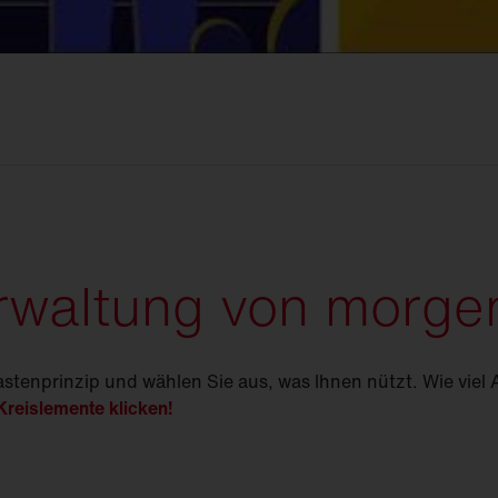
erwaltung von morge
tenprinzip und wählen Sie aus, was Ihnen nützt. Wie viel
 Kreislemente klicken!