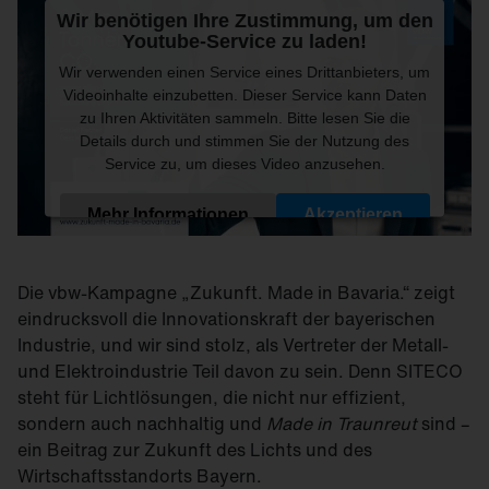
Wir benötigen Ihre Zustimmung, um den
Youtube-Service zu laden!
Wir verwenden einen Service eines Drittanbieters, um
Videoinhalte einzubetten. Dieser Service kann Daten
zu Ihren Aktivitäten sammeln. Bitte lesen Sie die
Details durch und stimmen Sie der Nutzung des
Service zu, um dieses Video anzusehen.
Mehr Informationen
Akzeptieren
Powered by
Usercentrics Consent Management
Platform
Die vbw-Kampagne „Zukunft. Made in Bavaria.“ zeigt
eindrucksvoll die Innovationskraft der bayerischen
Industrie, und wir sind stolz, als Vertreter der Metall-
und Elektroindustrie Teil davon zu sein. Denn SITECO
steht für Lichtlösungen, die nicht nur effizient,
sondern auch nachhaltig und
Made in Traunreut
sind –
ein Beitrag zur Zukunft des Lichts und des
Wirtschaftsstandorts Bayern.