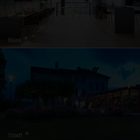
Büro
Stadt