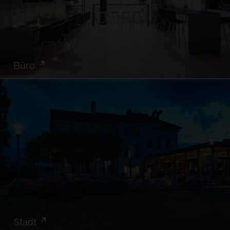
Büro
Stadt