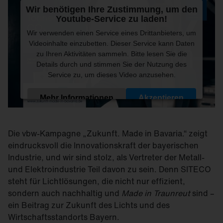
Wir benötigen Ihre Zustimmung, um den
Youtube-Service zu laden!
Wir verwenden einen Service eines Drittanbieters, um
Videoinhalte einzubetten. Dieser Service kann Daten
zu Ihren Aktivitäten sammeln. Bitte lesen Sie die
Details durch und stimmen Sie der Nutzung des
Service zu, um dieses Video anzusehen.
Mehr Informationen
Akzeptieren
Powered by
Usercentrics Consent Management
Platform
Die vbw-Kampagne „Zukunft. Made in Bavaria.“ zeigt
eindrucksvoll die Innovationskraft der bayerischen
Industrie, und wir sind stolz, als Vertreter der Metall-
und Elektroindustrie Teil davon zu sein. Denn SITECO
steht für Lichtlösungen, die nicht nur effizient,
sondern auch nachhaltig und
Made in Traunreut
sind –
ein Beitrag zur Zukunft des Lichts und des
Wirtschaftsstandorts Bayern.