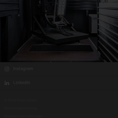
Instagram
LinkedIn
© 2026 Siteco GmbH
Datenschutzerklärung
Datenschutzeinstellungen