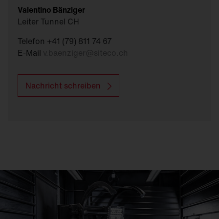
Valentino Bänziger
Leiter Tunnel CH
Telefon +41 (79) 811 74 67
E-Mail
v.baenziger
@
siteco.ch
Nachricht schreiben