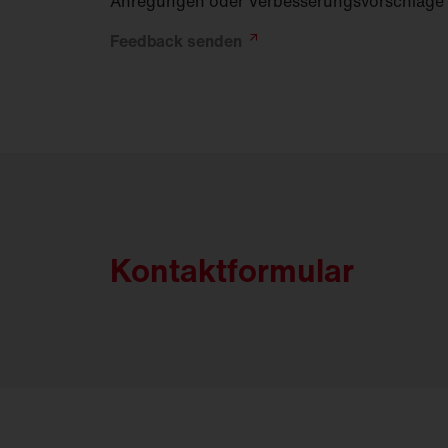
Anregungen oder Verbesserungsvorschläge
Feedback
senden
Kontaktformular