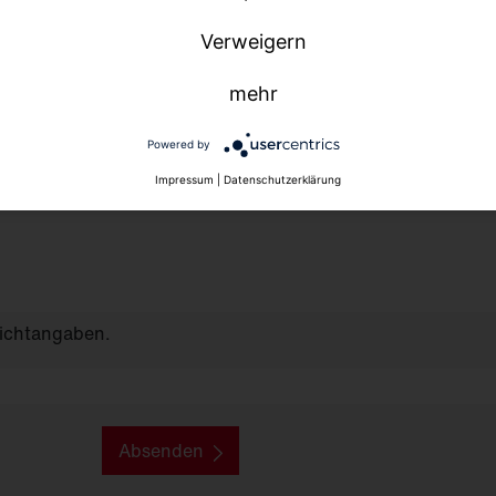
Verweigern
mehr
Powered by
Impressum
|
Datenschutzerklärung
lichtangaben.
Absenden