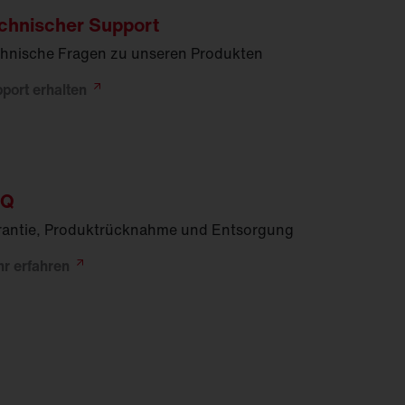
chnischer Support
hnische Fragen zu unseren Produkten
pport
erhalten
AQ
antie, Produktrücknahme und Entsorgung
hr
erfahren