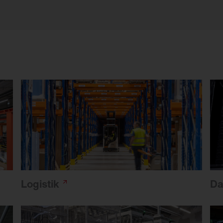
Logistik
Da