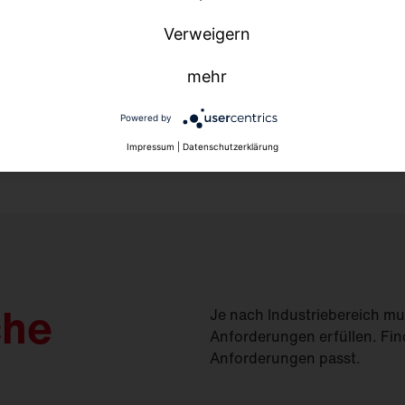
Verweigern
mehr
Powered by
Impressum
|
Datenschutzerklärung
che
Je nach Industriebereich m
Anforderungen erfüllen. Fin
Anforderungen passt.