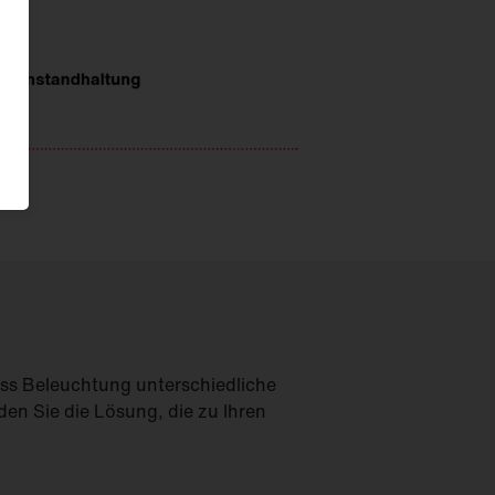
uss Beleuchtung unterschiedliche
den Sie die Lösung, die zu Ihren