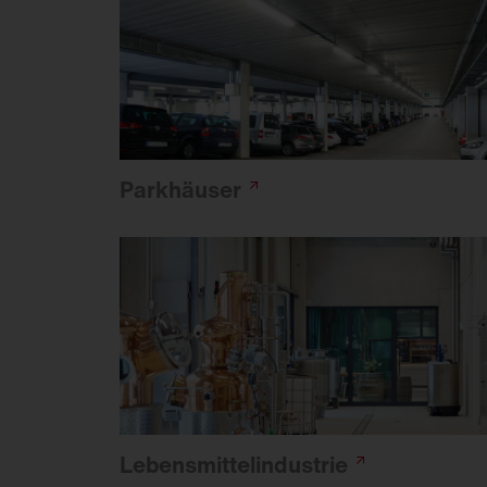
Parkhäuser
Lebens­mittel­industrie