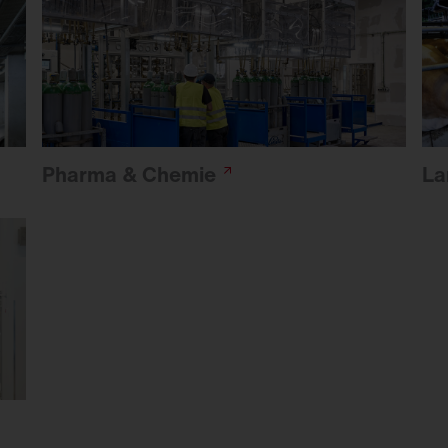
Pharma &
Chemie
La