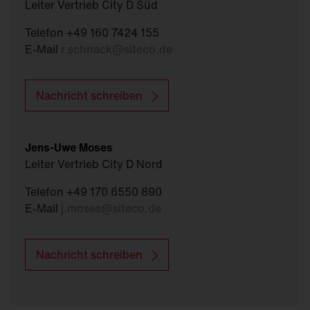
Leiter Vertrieb City D Süd
Telefon +49 160 7424 155
E-Mail
r.schnack
@
siteco.de
Nachricht schreiben
Jens-Uwe Moses
Leiter Vertrieb City D Nord
Telefon +49 170 6550 890
E-Mail
j.moses
@
siteco.de
Nachricht schreiben