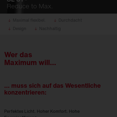
Reduce to Max.
Maximal flexibel.
Durchdacht
Design
Nachhaltig
Wer das
Maximum will...
... muss sich auf das Wesentliche
konzentrieren:
Perfektes Licht. Hoher Komfort. Hohe