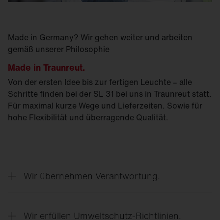
Made in Germany? Wir gehen weiter und arbeiten
gemäß unserer Philosophie
Made in Traunreut.
Von der ersten Idee bis zur fertigen Leuchte – alle
Schritte finden bei der SL 31 bei uns in Traunreut statt.
Für maximal kurze Wege und Lieferzeiten. Sowie für
hohe Flexibilität und überragende Qualität.
Wir übernehmen Verantwortung.
Das Licht der SL 31 kommt nur dorthin, wo es
wirklich gebraucht wird. Kein Streulicht. Keine
Wir erfüllen Umweltschutz-Richtlinien.