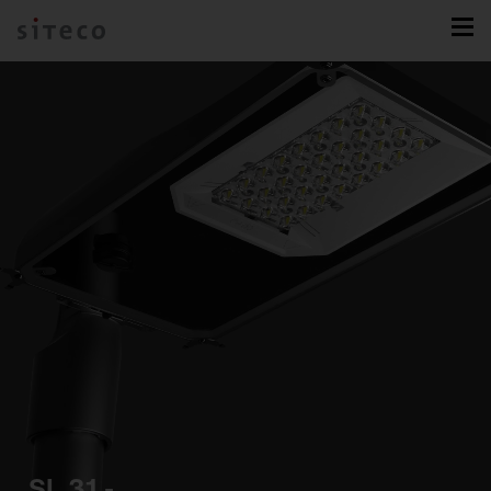
SL 31 -