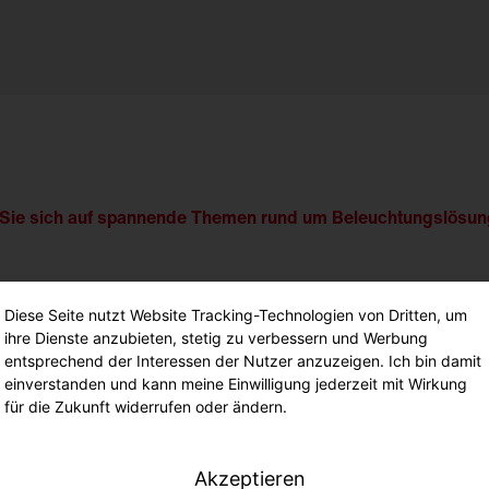
n Sie sich auf spannende Themen rund um Beleuchtungslösun
Diese Seite nutzt Website Tracking-Technologien von Dritten, um
ihre Dienste anzubieten, stetig zu verbessern und Werbung
entsprechend der Interessen der Nutzer anzuzeigen. Ich bin damit
einverstanden und kann meine Einwilligung jederzeit mit Wirkung
für die Zukunft widerrufen oder ändern.
gen.
Akzeptieren