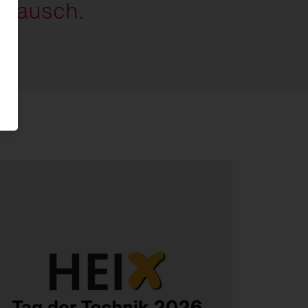
ustausch.