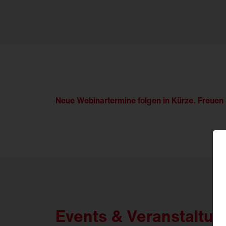
Neue Webinartermine folgen in Kürze. Freue
Events & Veranstaltun