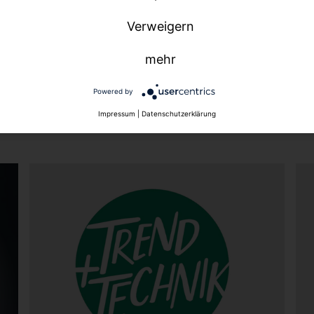
 den persönlichen Kontakt & A
Verweigern
mehr
Powered by
Impressum
|
Datenschutzerklärung