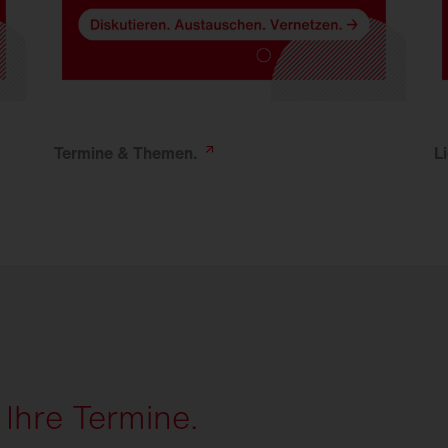
Termine &
Themen.
L
 Ihre Termine.