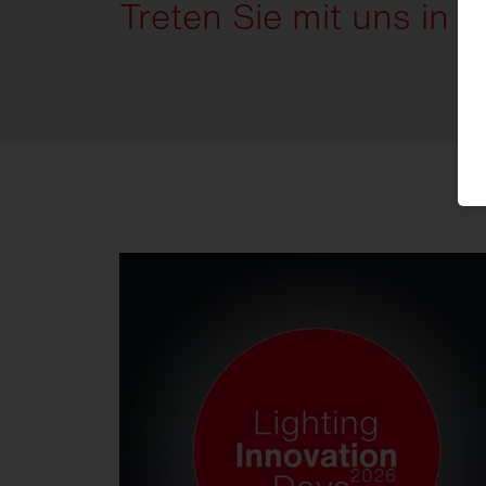
Treten Sie mit uns in