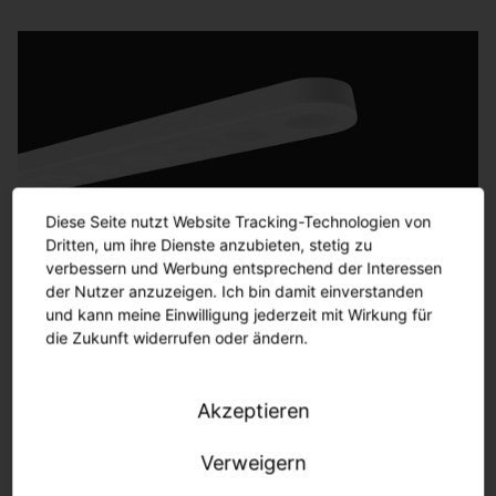
Diese Seite nutzt Website Tracking-Technologien von
Dritten, um ihre Dienste anzubieten, stetig zu
Circ Project Line
verbessern und Werbung entsprechend der Interessen
der Nutzer anzuzeigen. Ich bin damit einverstanden
New Work - New Light
und kann meine Einwilligung jederzeit mit Wirkung für
die Zukunft widerrufen oder ändern.
Mehr
erfahren
Akzeptieren
Verweigern