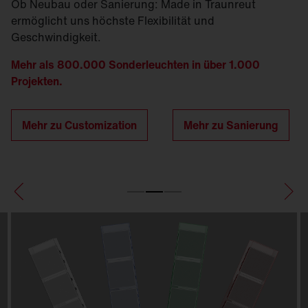
Ob Neubau oder Sanierung: Made in Traunreut
ermöglicht uns höchste Flexibilität und
Geschwindigkeit.
Mehr als 800.000 Sonderleuchten in über 1.000
Projekten.
Mehr zu Customization
Mehr zu Sanierung