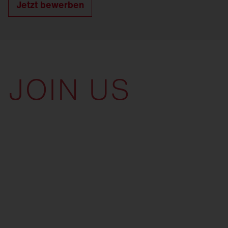
Jetzt bewerben
JOIN US