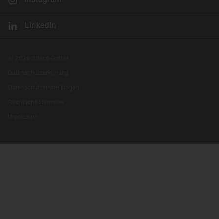
LinkedIn
© 2026 Siteco GmbH
Datenschutzerklärung
Datenschutzeinstellungen
Rechtliche Hinweise
Impressum