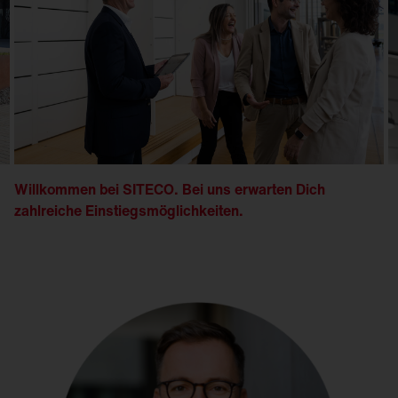
Willkommen bei SITECO. Bei uns erwarten Dich
zahlreiche Einstiegsmöglichkeiten.