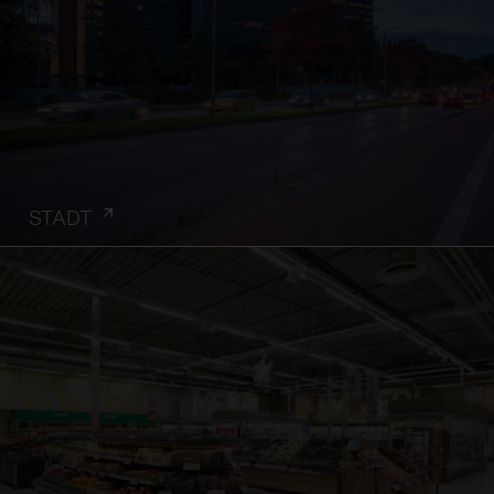
STADT