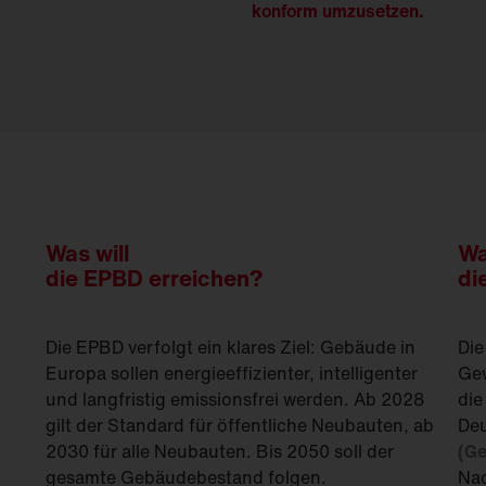
konform umzusetzen.
Was will
Wa
die EPBD erreichen?
di
Die EPBD verfolgt ein klares Ziel: Gebäude in
Die
Europa sollen energieeffizienter, intelligenter
Gew
und langfristig emissionsfrei werden. Ab 2028
die
gilt der Standard für öffentliche Neubauten, ab
Deu
2030 für alle Neubauten. Bis 2050 soll der
(Ge
gesamte Gebäudebestand folgen.
Nac