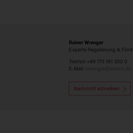
Rainer Wrenger
Experte Regulierung & För
Telefon +49 175 181 352 0
E-Mail
r.wrenger
@
siteco.de
Nachricht schreiben