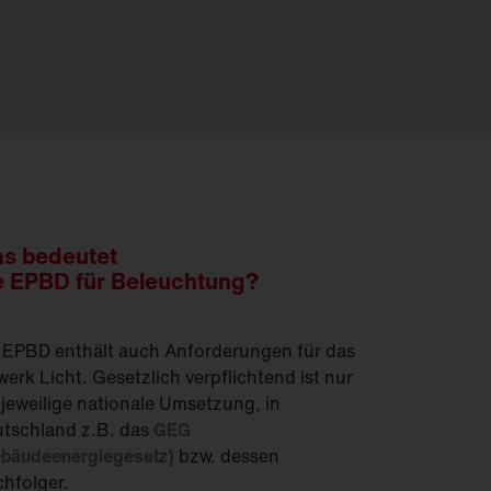
s bedeutet
e EPBD für Beleuchtung?
 EPBD enthält auch Anforderungen für das
erk Licht. Gesetzlich verpflichtend ist nur
 jeweilige nationale Umsetzung, in
tschland z.B. das
GEG
bäudeenergiegesetz)
bzw. dessen
hfolger.