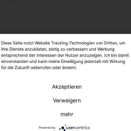
Diese Seite nutzt Website Tracking-Technologien von Dritten, um
ihre Dienste anzubieten, stetig zu verbessern und Werbung
entsprechend der Interessen der Nutzer anzuzeigen. Ich bin damit
ITECO Ihre Beleuchtung auf E
einverstanden und kann meine Einwilligung jederzeit mit Wirkung
für die Zukunft widerrufen oder ändern.
Akzeptieren
Verweigern
mehr
Powered by