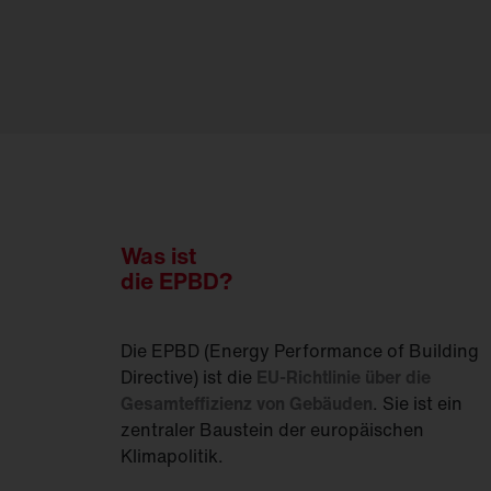
FL
21
Was ist
die EPBD?
Die EPBD (Energy Performance of Building
Directive) ist die
EU-Richtlinie über die
Gesamteffizienz von Gebäuden
. Sie ist ein
zentraler Baustein der europäischen
Klimapolitik.