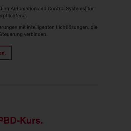
ing Automation and Control Systems) für
rpflichtend.
erungen mit intelligenten Lichtlösungen, die
Steuerung verbinden.
en.
EPBD-Kurs.