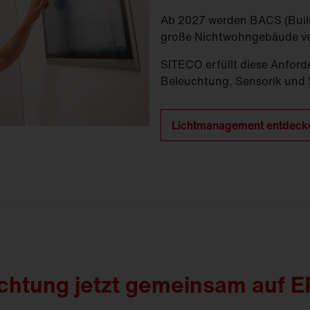
Ab 2027 werden BACS (Build
große Nichtwohngebäude ve
SITECO erfüllt diese Anford
Beleuchtung, Sensorik und 
Lichtmanagement entdeck
uchtung jetzt gemeinsam auf 