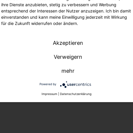
ihre Dienste anzubieten, stetig zu verbessern und Werbung
entsprechend der Interessen der Nutzer anzuzeigen. Ich bin damit
einverstanden und kann meine Einwilligung jederzeit mit Wirkung
für die Zukunft widerrufen oder ändern.
Akzeptieren
Verweigern
mehr
Powered by
Impressum
|
Datenschutzerklärung