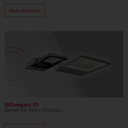
Mehr erfahren
SiCompact 31
Bereit für mehr Effizienz.