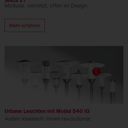
Silica 21
Modular, vernetzt, offen im Design.
Mehr erfahren
Urbane Leuchten mit Modul 540 iQ
Außen klassisch. Innen revolutionär.