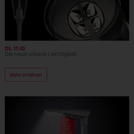
DL 11 iQ
Die neue urbane Leichtigkeit.
Mehr erfahren