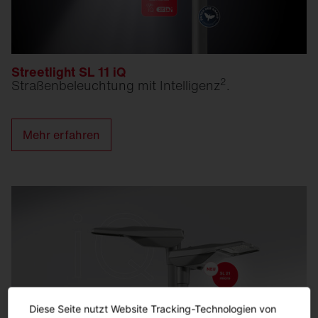
Streetlight SL 11 iQ
2
Straßen­beleuchtung mit Intelligenz
.
Mehr erfahren
Diese Seite nutzt Website Tracking-Technologien von