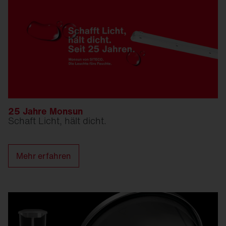
25 Jahre Monsun
Schaft Licht, hält dicht.
Mehr erfahren