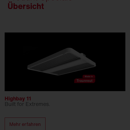
Übersicht
Highbay 11
Built for Extremes.
Mehr erfahren