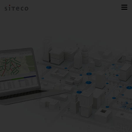
sixData.
Die Plattform für die Smart City.