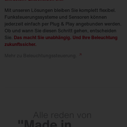
Mit unseren Lösungen bleiben Sie komplett flexibel.
Funksteuerungssysteme und Sensoren können
jederzeit einfach per Plug & Play angebunden werden.
Ob und wann Sie diesen Schritt gehen, entscheiden
Sie.
Das macht Sie unabhängig. Und Ihre Beleuchtung
zukunftssicher.
Mehr zu
Beleuchtungssteuerung.