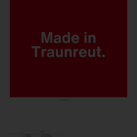
Quantensprung Lichtlösung.