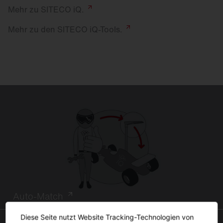
Mehr zu SITECO
iQ.
Mehr zu den SITECO iQ-
Tools.
Auto-Match
Diese Seite nutzt Website Tracking-Technologien von