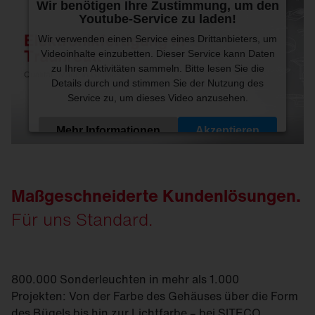
Wir benötigen Ihre Zustimmung, um den
Youtube-Service zu laden!
Wir verwenden einen Service eines Drittanbieters, um
Videoinhalte einzubetten. Dieser Service kann Daten
zu Ihren Aktivitäten sammeln. Bitte lesen Sie die
Details durch und stimmen Sie der Nutzung des
Service zu, um dieses Video anzusehen.
Mehr Informationen
Akzeptieren
Powered by
Usercentrics Consent Management
Platform
Maßgeschneiderte Kundenlösungen.
Für uns Standard.
800.000 Sonderleuchten in mehr als 1.000
Projekten: Von der Farbe des Gehäuses über die Form
des Bügels bis hin zur Lichtfarbe – bei SITECO