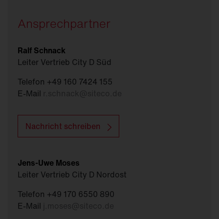
Ansprechpartner
Ralf Schnack
Leiter Vertrieb City D Süd
Telefon +49 160 7424 155
E-Mail
r.schnack
@
siteco.de
Nachricht schreiben
Jens-Uwe Moses
Leiter Vertrieb City D Nordost
Telefon +49 170 6550 890
E-Mail
j.moses
@
siteco.de