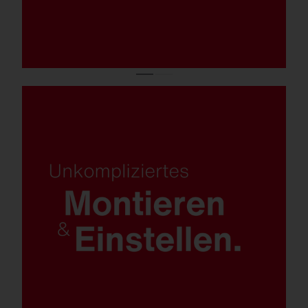
Werkzeugloses Öffnen.
Werkzeuglose Montage des Mastflansches
an der Leuchte.
Werkzeuglose Neigungseinstellung für eine
schnelle Installation und Ausrichtung
(optional: Universal-Mastflansch).