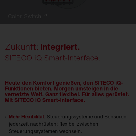
Color-Switch
Zukunft:
integriert.
SITECO iQ Smart-Interface.
Heute den Komfort genießen, den SITECO iQ-
Funktionen bieten. Morgen umsteigen in die
vernetzte Welt.
Ganz flexibel. Für alles gerüstet.
Mit SITECO iQ Smart-Interface.
Mehr Flexibilität
: Steuerungssysteme und Sensoren
jederzeit nachrüsten; flexibel zwischen
Steuerungssystemen wechseln.