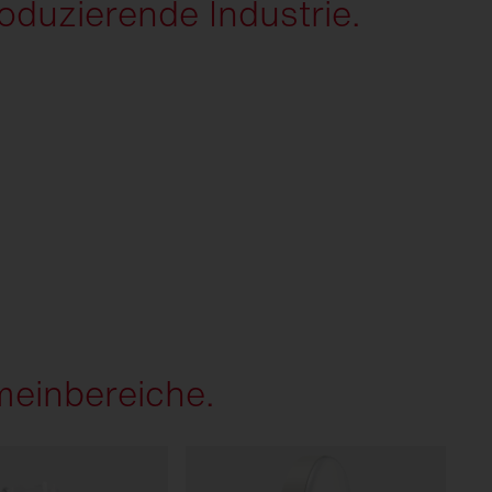
oduzierende Industrie.
meinbereiche.