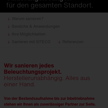
für den gesamten Standort.
Warum sanieren?
Bereiche & Anwendungen
Ihre Möglichkeiten
Sanieren mit SITECO
Referenzen
Wir sanieren jedes
Beleuchtungsprojekt.
Herstellerunabhängig. Alles aus
einer Hand.
Von der Bestandsaufnahme bis zur Inbetriebnahme
stehen wir Ihnen als zuverlässiger Partner zur Seite.