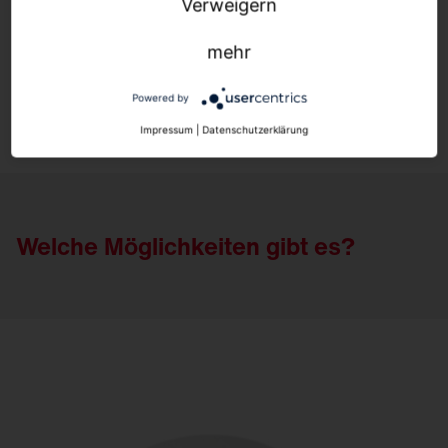
Zu- und Abfahrtsbereiche
Verweigern
Technikräume und Notausgänge
mehr
Mehr erfahren
Powered by
Impressum
|
Datenschutzerklärung
Welche Möglichkeiten gibt es?