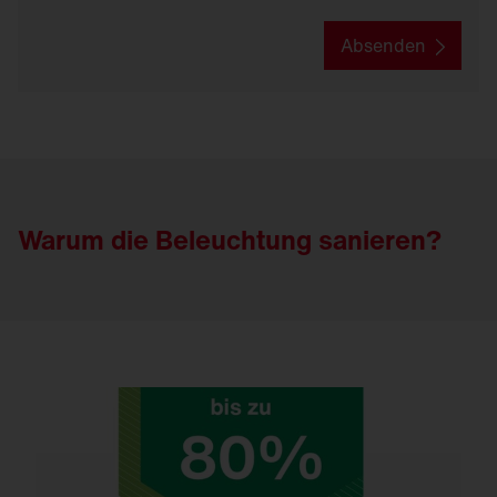
Absenden
Warum die Beleuchtung sanieren?
Sanieren spart bis zu 80 % Energie und