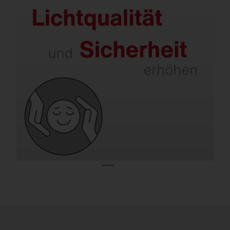
Sanieren sorgt für bessere Ausleuchtung
und weniger Blendung.
Moderne Lösungen unterstützen
Konzentration, senken Unfallrisiken und
minimieren zugleich störende
Lichtimmissionen.