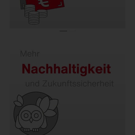
Sanieren erhöht Ihre Nachhaltigkeit.
Neben Energie- und CO₂-Einsparung
werden Themen wie Dark Sky, Umwelt- und
Artenschutz, Kreislaufwirtschaft und
intelligentes Recycling immer wichtiger.
SITECO berücksichtigt all das bereits heute.