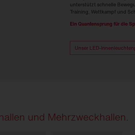
unterstützt schnelle Beweg
Training, Wettkampf und Sch
Ein Quantensprung für die Sp
Unser LED-Innenleuchtenp
hallen und Mehrzweckhallen.