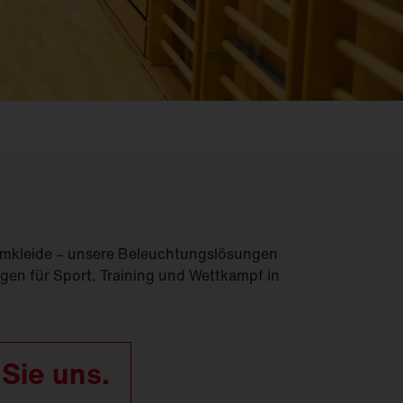
Feucht­raum­leuchten
Hallenleuchten
Lichtmanagement
Innenleuchten
Gebäudenahes
Licht
 Umkleide – unsere Beleuchtungslösungen
en für Sport, Training und Wettkampf in
 Sie uns.