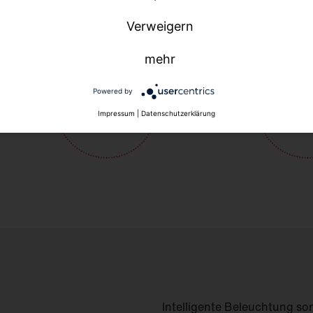
Verweigern
mehr
Powered by
Impressum
|
Datenschutzerklärung
Intelligente Beleuchtung sor