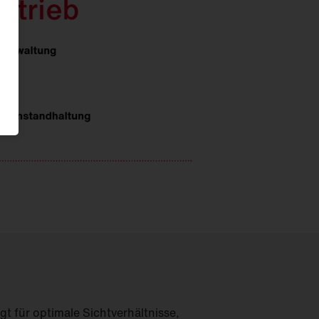
gt für optimale Sichtverhältnisse,