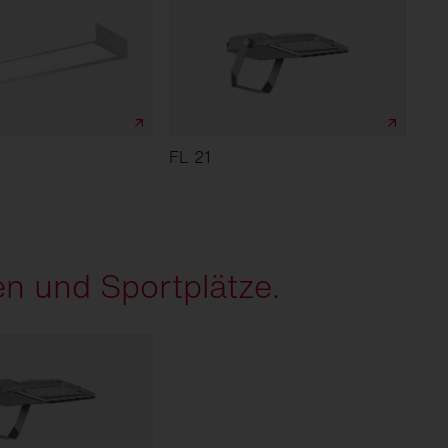
FL 21
en und Sportplätze.