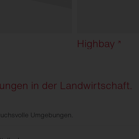
Highbay
ngen in der Landwirtschaft.
ruchsvolle Umgebungen.
ieben müssen widerstandsfähig gegenüber
nkungen und Ammoniak sein.