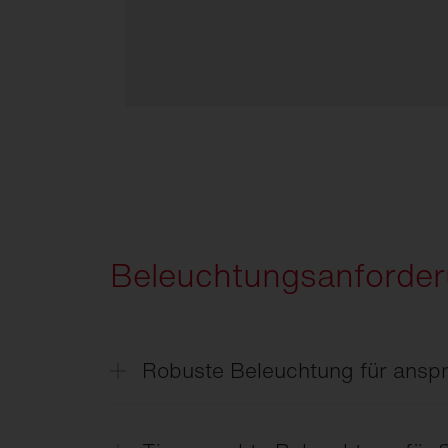
Beleuchtungsanforderu
Robuste Beleuchtung für ansp
Leuchten in landwirtschaftlichen Betr
Staub, Feuchtigkeit, Temperaturschwa