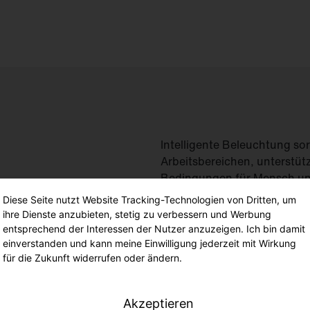
Intelligente Beleuchtung sor
Arbeitsbereichen, unterstütz
Bedingungen für Mensch und
Diese Seite nutzt Website Tracking-Technologien von Dritten, um
Ein Quantensprung für die Be
ihre Dienste anzubieten, stetig zu verbessern und Werbung
entsprechend der Interessen der Nutzer anzuzeigen. Ich bin damit
einverstanden und kann meine Einwilligung jederzeit mit Wirkung
für die Zukunft widerrufen oder ändern.
Unser LED-Innenleuchtenp
Akzeptieren