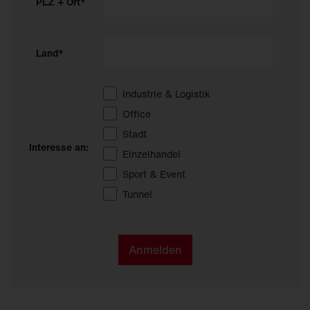
PLZ + Ort*
Land*
Industrie & Logistik
Office
Stadt
Interesse an:
Einzelhandel
Sport & Event
Tunnel
Anmelden