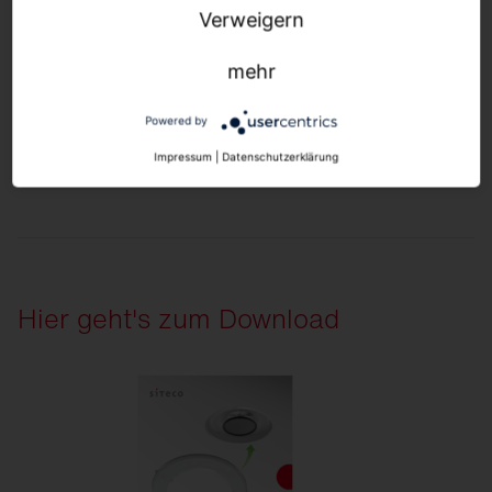
Verweigern
mehr
Minimaler Materialverbrauch und recycelbare
Powered by
Komponenten schonen die Umwelt. In Deutschland
gefertigt, schnell und umweltfreundlich geliefert.
Impressum
|
Datenschutzerklärung
Hier geht's zum Download