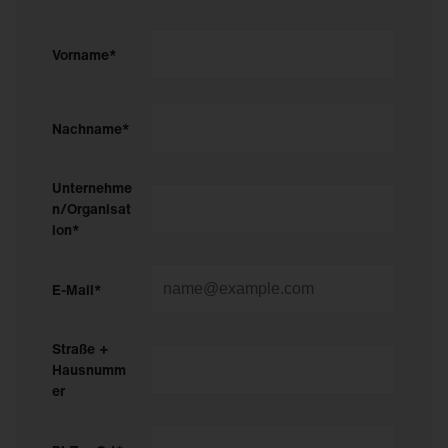
Vorname*
Nachname*
Unternehme
n/Organisat
ion*
E-Mail*
Straße +
Hausnumm
er