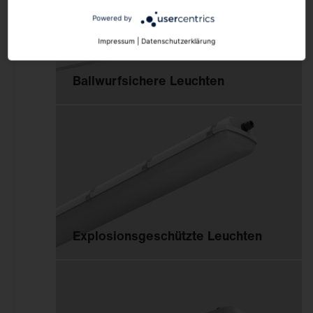
Powered by
Impressum
|
Datenschutzerklärung
Ballwurfsichere Leuchten
Explosionsgeschützte Leuchten