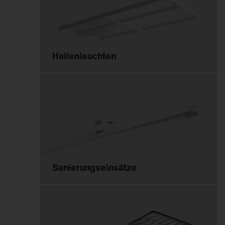
Hallenleuchten
Sanierungseinsätze