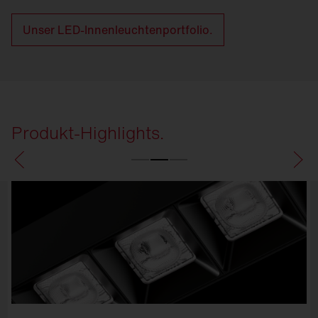
Unser LED-Innenleuchtenportfolio.
Produkt-Highlights.