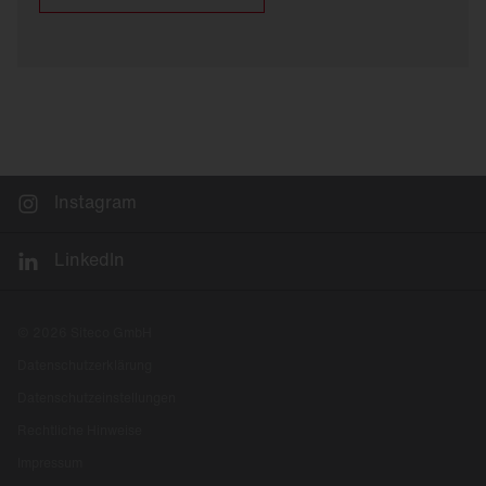
Instagram
LinkedIn
© 2026 Siteco GmbH
Datenschutzerklärung
Datenschutzeinstellungen
Rechtliche Hinweise
Impressum