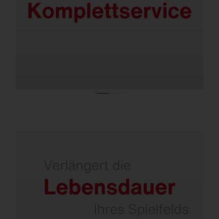
Alles aus einer Hand.
Echtzeitdaten für eine optimale Pflege und
Nutzung Ihres Sportplatzes.
Smart vernetzbar mit Intelligent Play.