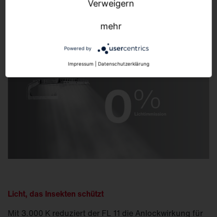
Verweigern
Asymmetrische Licht­verteilungen sorgen für eine
präzise Ausleuchtung – ohne Streuung und ohne
mehr
Lichtimmission.
Powered by
Impressum
|
Datenschutzerklärung
Licht, das Insekten schützt
Mit 3.000 K reduziert der FL 11 die Anlockwirkung für