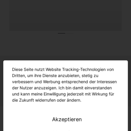
Diese Seite nutzt Website Tracking-Technologien von
Das perfekte Zusammenspiel von
Dritten, um ihre Dienste anzubieten, stetig zu
verbessern und Werbung entsprechend der Interessen
Effizienz und Nachhaltigkeit.
der Nutzer anzuzeigen. Ich bin damit einverstanden
und kann meine Einwilligung jederzeit mit Wirkung für
die Zukunft widerrufen oder ändern.
Akzeptieren
Zielgerichtet mit 0 % Lichtimmission