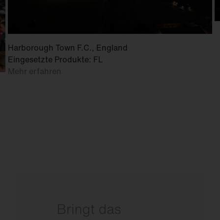
Harborough Town F.C., England
Eingesetzte Produkte: FL
Mehr erfahren
Mit präziser Ausleuchtung für perfekte Sicht
auf dem Feld.