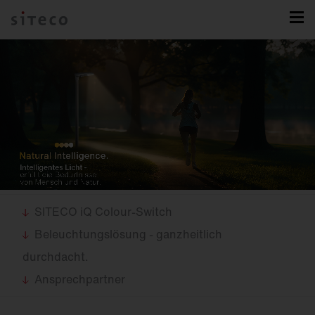
SITECO iQ Colour-Switch
Beleuchtungslösung - ganzheitlich
durchdacht.
Ansprechpartner