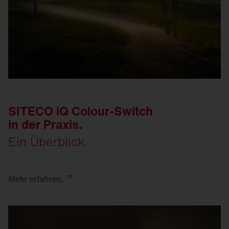
SITECO iQ Colour-Switch
in der Praxis.
Ein Überblick.
Mehr
erfahren.