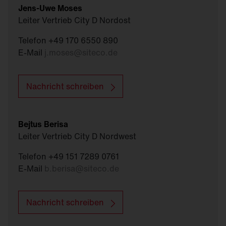
Jens-Uwe Moses
Leiter Vertrieb City D Nordost
Telefon +49 170 6550 890
E-Mail
j.moses
@
siteco.de
Nachricht schreiben
Bejtus Berisa
Leiter Vertrieb City D Nordwest
Telefon +49 151 7289 0761
E-Mail
b.berisa
@
siteco.de
Nachricht schreiben