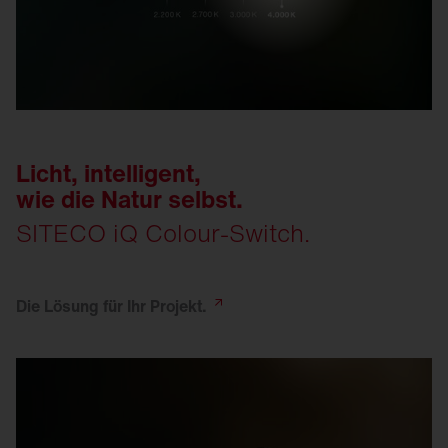
Licht, intelligent,
wie die Natur selbst.
SITECO iQ Colour-Switch.
Die Lösung für Ihr
Projekt.