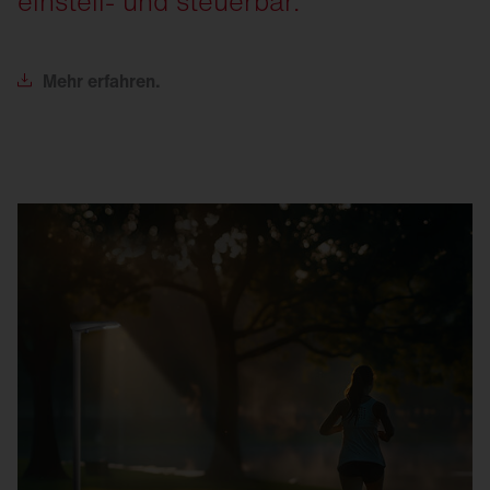
einstell- und steuerbar.
Mehr
erfahren.