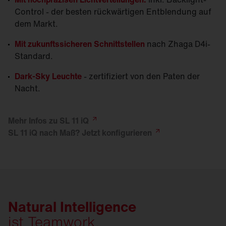
Control - der besten rückwärtigen Entblendung auf
dem Markt.
Mit zukunftssicheren Schnittstellen
nach Zhaga D4i-
Standard.
Dark-Sky Leuchte
- zertifiziert von den Paten der
Nacht.
Mehr Infos zu SL 11
iQ
SL 11 iQ nach Maß? Jetzt
konfigurieren
Natural Intelligence
ist Teamwork.