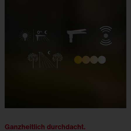
Ganzheitlich durchdacht.