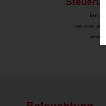
Beleuchtung