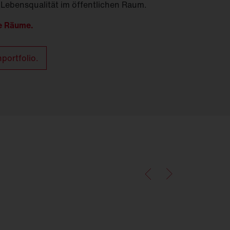
 Lebensqualität im öffentlichen Raum.
ne Räume.
ortfolio.