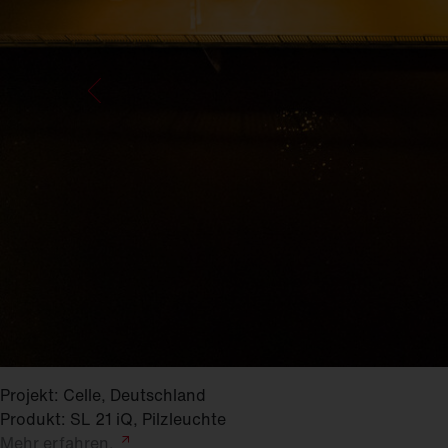
Projekt: Celle, Deutschland
Produkt: SL 21 iQ, Pilzleuchte
Mehr
erfahren.