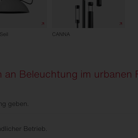
Seil
CANNA
 an Beleuchtung im urbanen 
ung geben.
ätze und Übergänge und gibt auch am Abend
dlicher Betrieb.