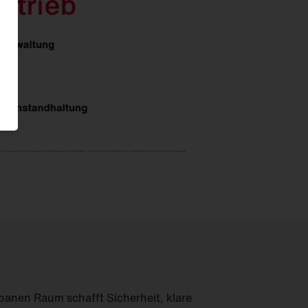
anen Raum schafft Sicherheit, klare