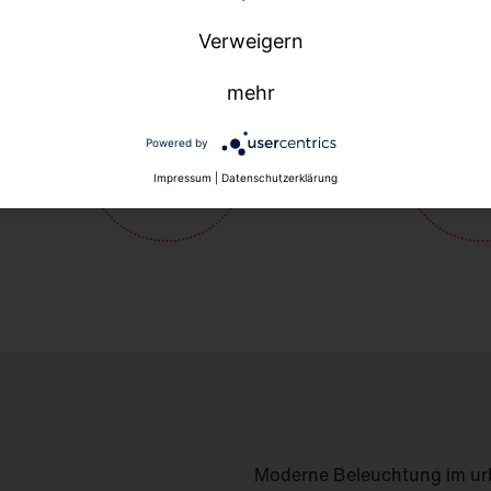
Verweigern
mehr
Powered by
Impressum
|
Datenschutzerklärung
Moderne Beleuchtung im urb