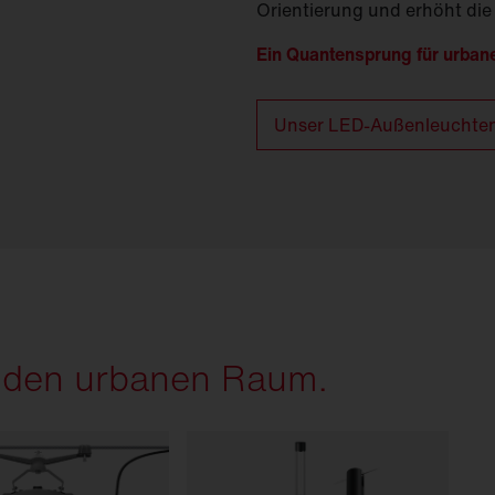
Orientierung und erhöht die
Ein Quantensprung für urba
Unser LED-Außenleuchtenp
r den urbanen Raum.