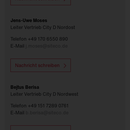
Jens-Uwe Moses
Leiter Vertrieb City D Nordost
Telefon +49 170 6550 890
E-Mail
j.moses
@
siteco.de
Nachricht schreiben
Bejtus Berisa
Leiter Vertrieb City D Nordwest
Telefon +49 151 7289 0761
E-Mail
b.berisa
@
siteco.de