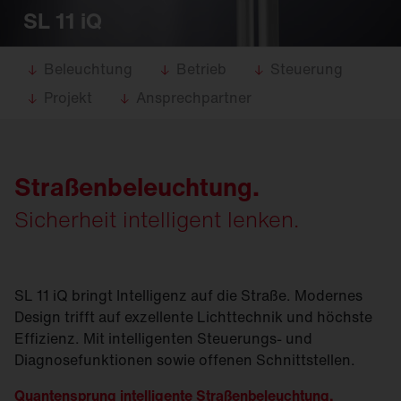
SL 11 iQ
Beleuchtung
Betrieb
Steuerung
Projekt
Ansprechpartner
Straßen­beleuchtung.
Sicherheit intelligent lenken.
SL 11 iQ bringt Intelligenz auf die Straße. Modernes
Design trifft auf exzellente Lichttechnik und höchste
Effizienz. Mit intelligenten Steuerungs- und
Diagnosefunktionen sowie offenen Schnittstellen.
Quantensprung intelligente Straßen­beleuchtung.