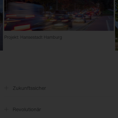
Projekt: Hansestadt Hamburg
Zukunftssicher
Offene Zhaga-D4i Schnittstellen
Revolutionär