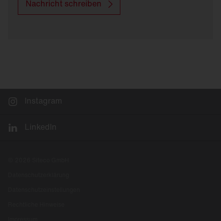
Nachricht schreiben
Instagram
LinkedIn
© 2026 Siteco GmbH
Datenschutzerklärung
Datenschutzeinstellungen
Rechtliche Hinweise
Impressum