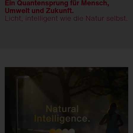
Ein Quantensprung für Mensch,
Umwelt und Zukunft.
Licht, intelligent wie die Natur selbst.