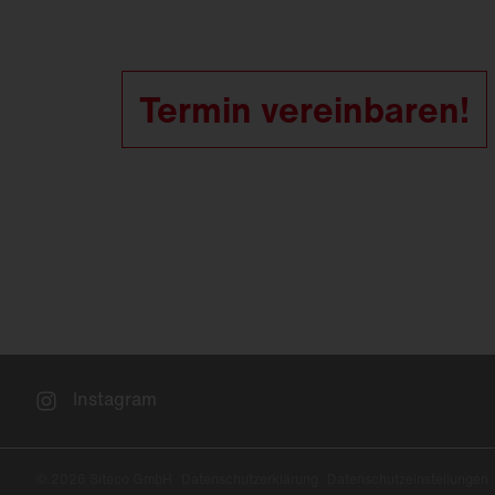
Termin vereinbaren!
Instagram
© 2026 Siteco GmbH
Datenschutzerklärung
Datenschutzeinstellungen