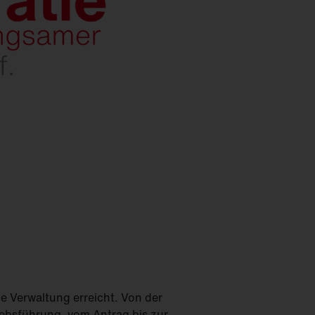
die Verwaltung erreicht. Von der
ebsführung, vom Antrag bis zur