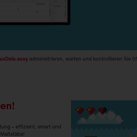
luxData.easy
administrieren, warten und kontrollieren Sie ö
ten!
tung – effizient, smart und
 Maßstäbe!