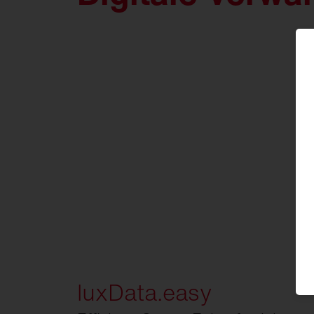
luxData.easy