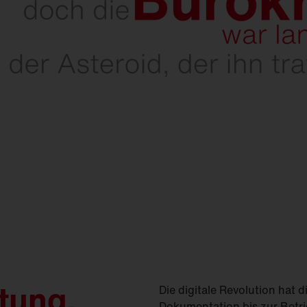
tung.
Die digitale Revolution hat 
Dokumentation bis zur Betri