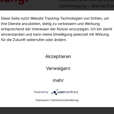
Genehmigung – alles läuft 
Mit luxData wird die Verwal
Diese Seite nutzt Website Tracking-Technologien von Dritten, um
Digital durchstarten oder al
ihre Dienste anzubieten, stetig zu verbessern und Werbung
entsprechend der Interessen der Nutzer anzuzeigen. Ich bin damit
einverstanden und kann meine Einwilligung jederzeit mit Wirkung
für die Zukunft widerrufen oder ändern.
Jetzt digital
Akzeptieren
Verweigern
Mehr zu sixD
mehr
Powered by
Impressum
|
Datenschutzerklärung