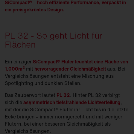
SiCompact® – hoch effiziente Performance, verpackt in
ein preisgekröntes Design.
PL 32 - So geht Licht für
Flächen
Ein einziger
SiCompact® Fluter leuchtet eine Fläche von
2
1.000m
mit
hervorragender Gleichmäßigkeit
aus. Bei
Vergleichslösungen entsteht eine Mischung aus
Spotlighting und dunklen Stellen.
Das Zauberwort lautet
PL 32
. Hinter PL 32 verbirgt
sich die
asymmetrisch tiefstrahlende Licht­verteilung
,
mit der die SiCompact® Fluter ihr Licht bis in die letzte
Ecke bringen – immer normgerecht und mit weniger
Flutern, bei einer besseren Gleichmäßigkeit als
Vergleichslösungen.