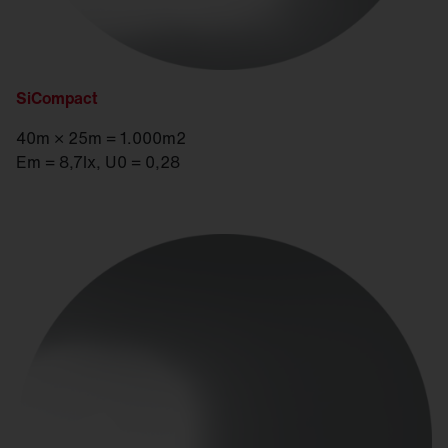
SiCompact
40m × 25m = 1.000m2
Em = 8,7lx, U0 = 0,28