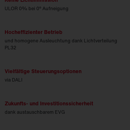
ULOR 0% bei 0° Aufneigung
Hocheffizienter Betrieb
und homogene Ausleuchtung dank Licht­verteilung
PL32
Vielfältige Steuerungsoptionen
via DALI
Zukunfts- und Investitionssicherheit
dank austauschbarem EVG