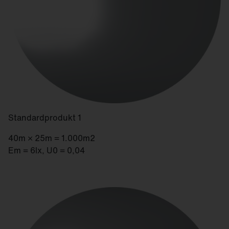
Standardprodukt 1
40m × 25m = 1.000m2
Em = 6lx, U0 = 0,04