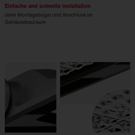
Einfache und schnelle Installation
dank Montagebügel und Anschluss im
Gehäusebauraum