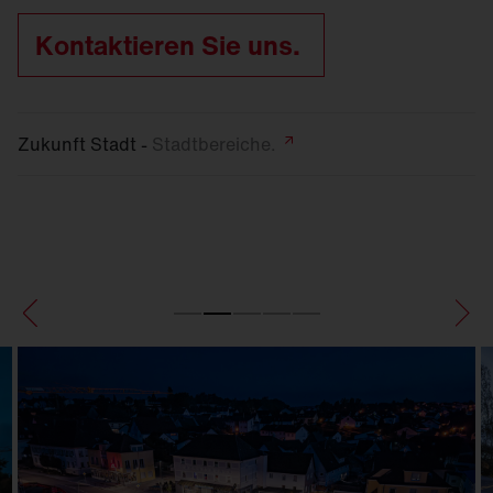
Kontaktieren Sie uns.
Zukunft Stadt -
Stadtbereiche.