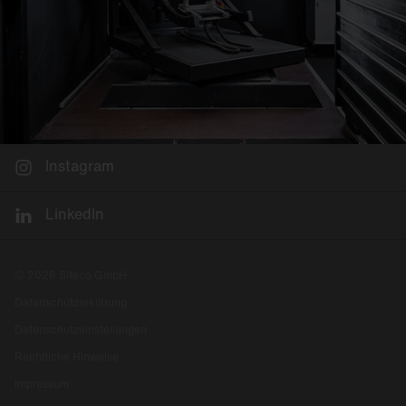
Instagram
LinkedIn
© 2026 Siteco GmbH
Datenschutzerklärung
Datenschutzeinstellungen
Rechtliche Hinweise
Impressum