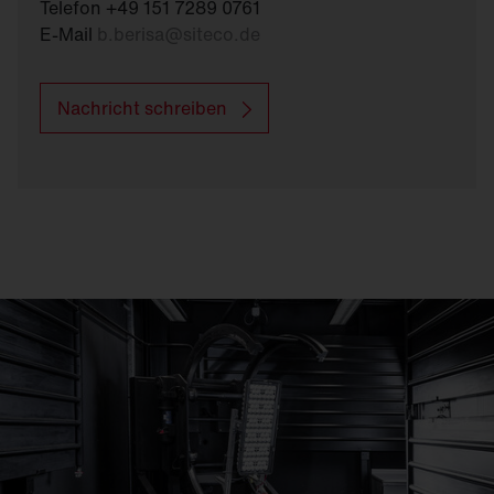
Telefon +49 151 7289 0761
E-Mail
b.berisa
@
siteco.de
Nachricht schreiben