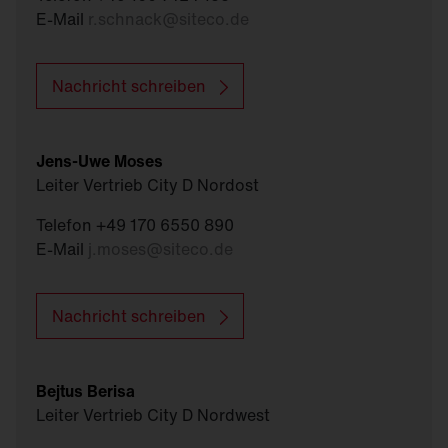
E-Mail
r.schnack
@
siteco.de
Nachricht schreiben
Jens-Uwe Moses
Leiter Vertrieb City D Nordost
Telefon +49 170 6550 890
E-Mail
j.moses
@
siteco.de
Nachricht schreiben
Bejtus Berisa
Leiter Vertrieb City D Nordwest