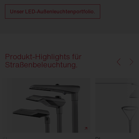
Unser LED-Außenleuchtenportfolio.
Produkt-Highlights für
Straßen­beleuchtung.
SL
DL