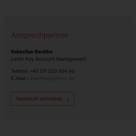
SITECO
Connect Beleuchtungssteuerung
Ansprechpartner
Sebastian Bardtke
Leiter Key Account Management
Telefon +49 151 220 904 90
E-Mail
s.bardtke
@
siteco.de
Nachricht schreiben