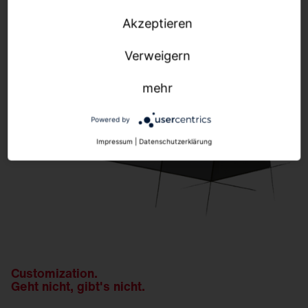
Akzeptieren
Verweigern
mehr
Powered by
Impressum
|
Datenschutzerklärung
Customization.
Geht nicht, gibt's nicht.