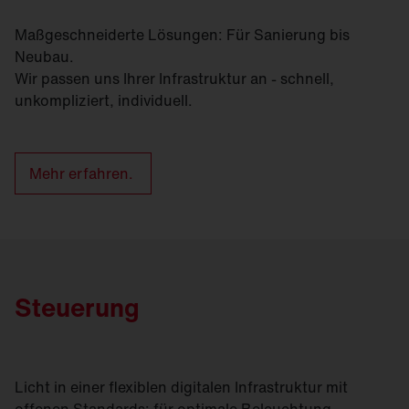
Maßgeschneiderte Lösungen: Für Sanierung bis
Neubau.
Wir passen uns Ihrer Infrastruktur an - schnell,
unkompliziert, individuell.
Mehr erfahren.
Steuerung
Licht in einer flexiblen digitalen Infrastruktur mit
offenen Standards: für optimale Beleuchtung,