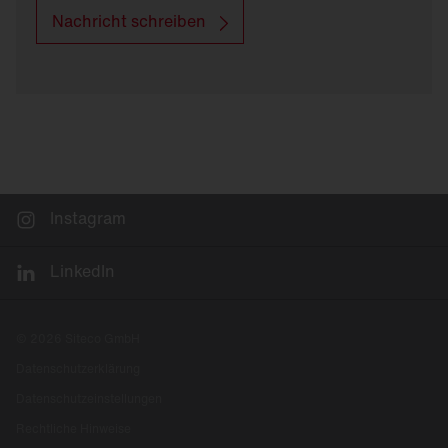
Nachricht schreiben
Instagram
LinkedIn
© 2026 Siteco GmbH
Datenschutzerklärung
Datenschutzeinstellungen
Rechtliche Hinweise