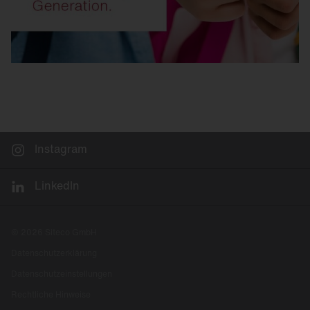
Instagram
LinkedIn
© 2026 Siteco GmbH
Datenschutzerklärung
Datenschutzeinstellungen
Rechtliche Hinweise