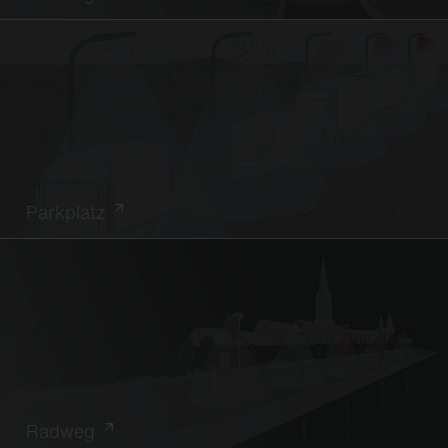
Parkplatz
Radweg