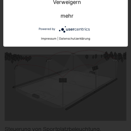
Verweigern
Steuerung gebäudenaher Außenbeleuchtung.
mehr
Mehr erfahren.
Powered by
Impressum
|
Datenschutzerklärung
Steuerung von Sportplatzbeleuchtung.