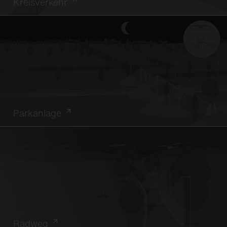
Kreisverkehr
Parkanlage
Radweg