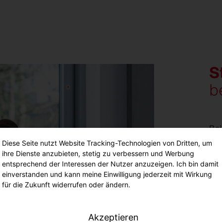
S
b
Bei
Pot
Diese Seite nutzt Website Tracking-Technologien von Dritten, um
Du 
ihre Dienste anzubieten, stetig zu verbessern und Werbung
gez
entsprechend der Interessen der Nutzer anzuzeigen. Ich bin damit
einverstanden und kann meine Einwilligung jederzeit mit Wirkung
eig
für die Zukunft widerrufen oder ändern.
Dab
Com
Bil
Akzeptieren