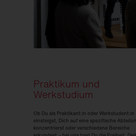
Praktikum und
Werkstudium
Ob Du als Praktikant:in oder Werkstudent:in
einsteigst, Dich auf eine spezifische Abteilu
konzentrierst oder verschiedene Bereiche
erkundest - bei uns hast Du die Freiheit, De