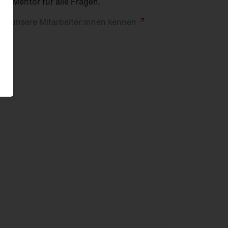
em Mentor für alle Fragen.
ne unsere Mitarbeiter:innen
kennen