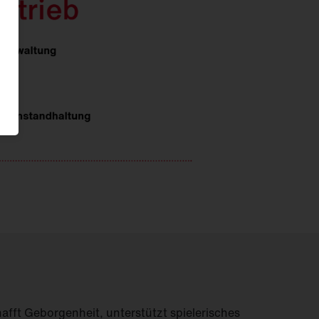
afft Geborgenheit, unterstützt spielerisches