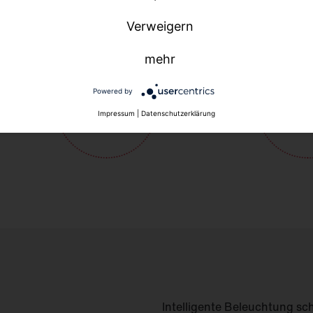
Verweigern
mehr
Powered by
Impressum
|
Datenschutzerklärung
Intelligente Beleuchtung sch