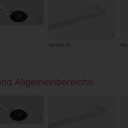
Apollon 21
Ro
und Allgemeinbereiche.