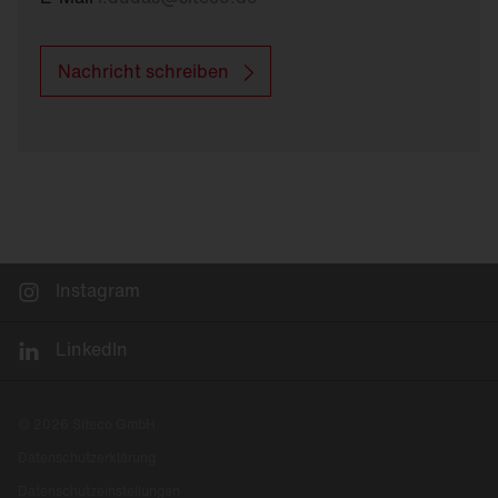
Nachricht schreiben
Instagram
LinkedIn
© 2026 Siteco GmbH
Datenschutzerklärung
Datenschutzeinstellungen