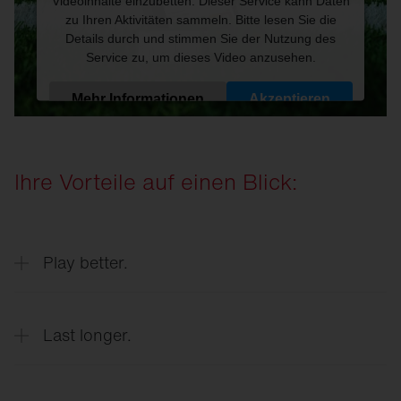
Videoinhalte einzubetten. Dieser Service kann Daten
zu Ihren Aktivitäten sammeln. Bitte lesen Sie die
Details durch und stimmen Sie der Nutzung des
Service zu, um dieses Video anzusehen.
Mehr Informationen
Akzeptieren
Powered by
Usercentrics Consent Management
Platform
Ihre Vorteile auf einen Blick:
Play better.
Last longer.