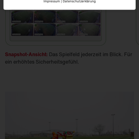
Impressum
|
Datenschutzerklärung
Snapshot-Ansicht:
Das Spielfeld jederzeit im Blick. Für
ein erhöhtes Sicherheitsgefühl.