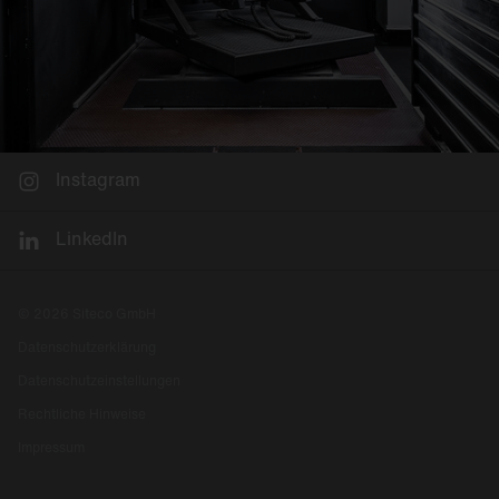
Instagram
LinkedIn
© 2026 Siteco GmbH
Datenschutzerklärung
Datenschutzeinstellungen
Rechtliche Hinweise
Impressum