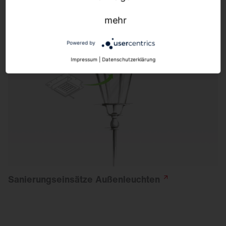
mehr
Powered by
Impressum
|
Datenschutzerklärung
Sanierungseinsätze
Außenleuchten