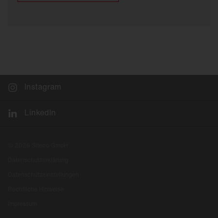
Instagram
LinkedIn
© 2026 Siteco GmbH
Datenschutzerklärung
Datenschutzeinstellungen
Rechtliche Hinweise
Impressum