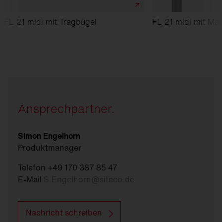
FL 21 midi mit Tragbügel
FL 21 midi mit Ma
Ansprechpartner.
Simon Engelhorn
Produktmanager
Telefon +49 170 387 85 47
E-Mail
S.Engelhorn
@
siteco.de
Nachricht schreiben