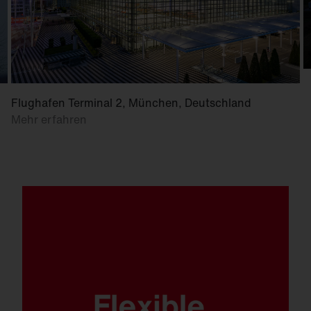
Flughafen Terminal 2, München, Deutschland
Mehr erfahren
Egal ob Montage an der Wand, an Traversen
oder am Mast. Egal ob geringe oder große