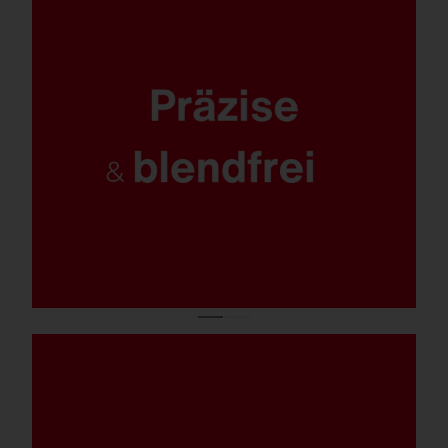
Maximale Sicherheit und Orientierung,
optimaler Schutz für Umwelt und Anwohner:
zielgerichtete, homogene und exzellent
entblendete Beleuchtung mit 0 %
Lichtimmission.