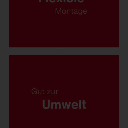
Montagehöhen. FL 21 ist für alles gerüstet.
Insektenfreundliche Lichtfarbe, trennbare
Materialien, austauschbare Komponenten
und eine plastikfreie Verpackung.