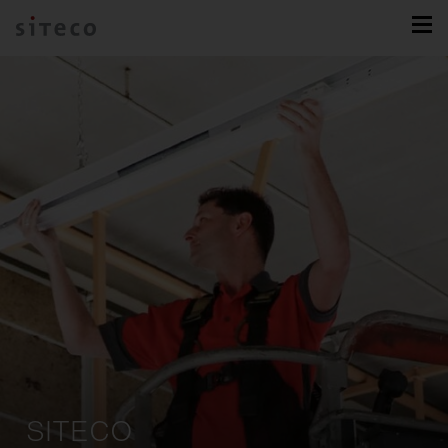
SITECO