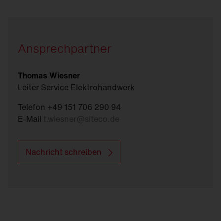
sowie den Austausch defekter Hardware im
Bedarfsfall.
Ansprechpartner
Thomas Wiesner
Leiter Service Elektrohandwerk
Telefon +49 151 706 290 94
E-Mail
t.wiesner
@
siteco.de
Nachricht schreiben