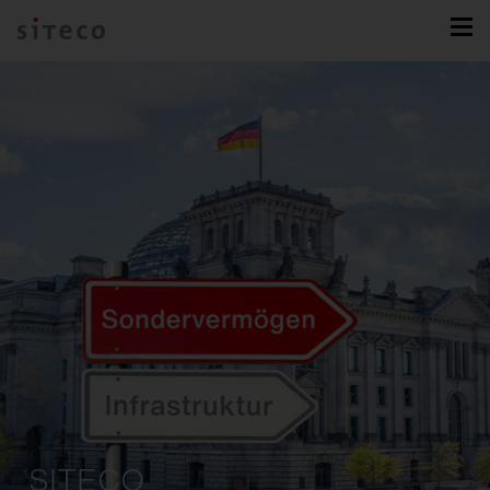
SITECO