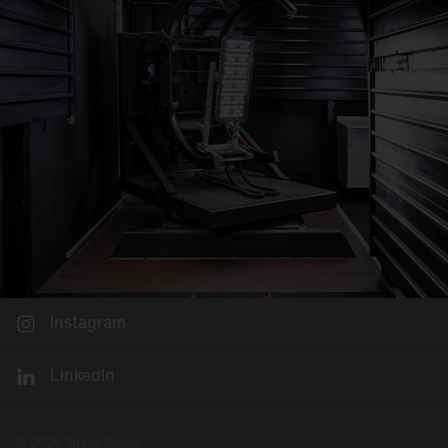
Instagram
LinkedIn
© 2026 Siteco GmbH