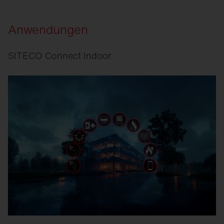
Anwendungen
SITECO Connect Indoor