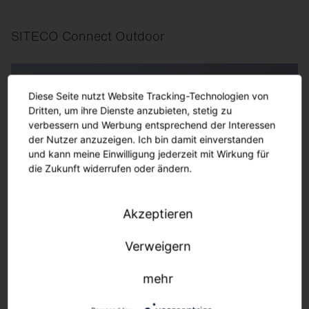
SITECO Connect Outdoor
Diese Seite nutzt Website Tracking-Technologien von
Dritten, um ihre Dienste anzubieten, stetig zu
verbessern und Werbung entsprechend der Interessen
der Nutzer anzuzeigen. Ich bin damit einverstanden
und kann meine Einwilligung jederzeit mit Wirkung für
die Zukunft widerrufen oder ändern.
Akzeptieren
Verweigern
mehr
SITECO Connect Sports