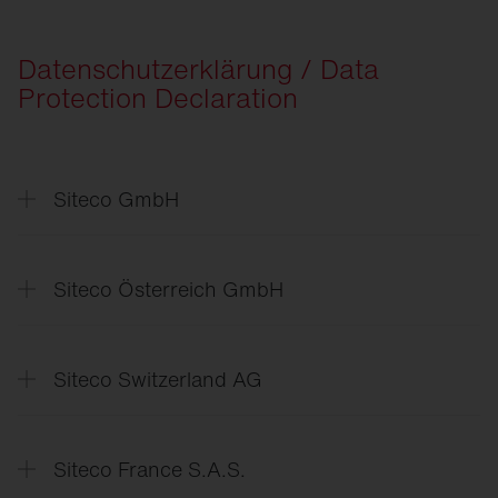
Datenschutzerklärung / Data
Protection Declaration
Siteco GmbH
Datenschutzerklärung
Data
Protection Declaration
Siteco Österreich GmbH
Politika
zasebnosti
Datenschutzerklärung
Siteco Switzerland AG
Datenschutzerklärung
Siteco France S.A.S.
Conditions
générales de vente