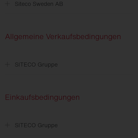
Siteco Sweden AB
Data
Protection Declaration
Allgemeine Verkaufsbedingungen
SITECO Gruppe
Allgemeine
Verkaufsbedingungen
General
Terms of Sale
Einkaufsbedingungen
SITECO Gruppe