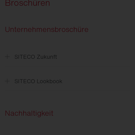
Broschüren
Unternehmensbroschüre
SITECO Zukunft
SITECO
Zukunft
SITECO Lookbook
SITECO
Lookbook
Nachhaltigkeit