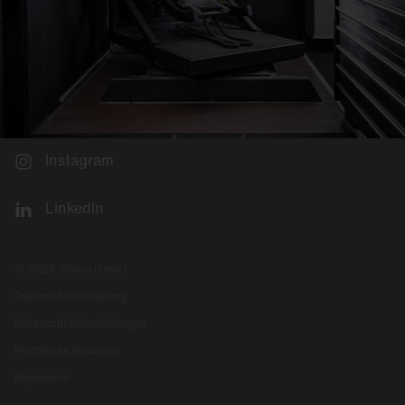
Instagram
LinkedIn
© 2026 Siteco GmbH
Datenschutzerklärung
Datenschutzeinstellungen
Rechtliche Hinweise
Impressum