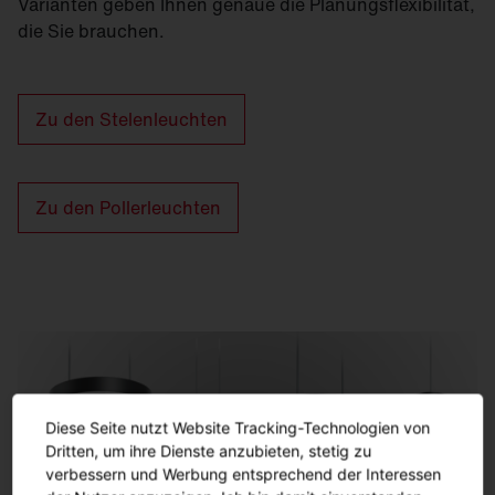
Varianten geben Ihnen genaue die Planungsflexibilität,
die Sie brauchen.
Zu den Stelenleuchten
Zu den Pollerleuchten
Diese Seite nutzt Website Tracking-Technologien von
Dritten, um ihre Dienste anzubieten, stetig zu
verbessern und Werbung entsprechend der Interessen